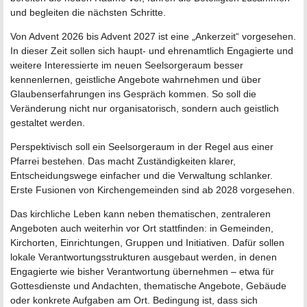
und begleiten die nächsten Schritte.
Von Advent 2026 bis Advent 2027 ist eine „Ankerzeit“ vorgesehen.
In dieser Zeit sollen sich haupt- und ehrenamtlich Engagierte und
weitere Interessierte im neuen Seelsorgeraum besser
kennenlernen, geistliche Angebote wahrnehmen und über
Glaubenserfahrungen ins Gespräch kommen. So soll die
Veränderung nicht nur organisatorisch, sondern auch geistlich
gestaltet werden.
Perspektivisch soll ein Seelsorgeraum in der Regel aus einer
Pfarrei bestehen. Das macht Zuständigkeiten klarer,
Entscheidungswege einfacher und die Verwaltung schlanker.
Erste Fusionen von Kirchengemeinden sind ab 2028 vorgesehen.
Das kirchliche Leben kann neben thematischen, zentraleren
Angeboten auch weiterhin vor Ort stattfinden: in Gemeinden,
Kirchorten, Einrichtungen, Gruppen und Initiativen. Dafür sollen
lokale Verantwortungsstrukturen ausgebaut werden, in denen
Engagierte wie bisher Verantwortung übernehmen – etwa für
Gottesdienste und Andachten, thematische Angebote, Gebäude
oder konkrete Aufgaben am Ort. Bedingung ist, dass sich