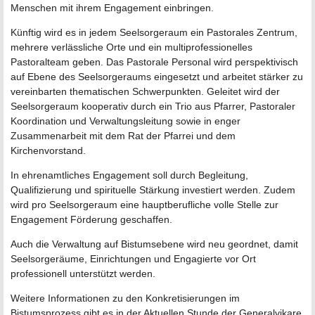
Menschen mit ihrem Engagement einbringen.
Künftig wird es in jedem Seelsorgeraum ein Pastorales Zentrum,
mehrere verlässliche Orte und ein multiprofessionelles
Pastoralteam geben. Das Pastorale Personal wird perspektivisch
auf Ebene des Seelsorgeraums eingesetzt und arbeitet stärker zu
vereinbarten thematischen Schwerpunkten. Geleitet wird der
Seelsorgeraum kooperativ durch ein Trio aus Pfarrer, Pastoraler
Koordination und Verwaltungsleitung sowie in enger
Zusammenarbeit mit dem Rat der Pfarrei und dem
Kirchenvorstand.
In ehrenamtliches Engagement soll durch Begleitung,
Qualifizierung und spirituelle Stärkung investiert werden. Zudem
wird pro Seelsorgeraum eine hauptberufliche volle Stelle zur
Engagement Förderung geschaffen.
Auch die Verwaltung auf Bistumsebene wird neu geordnet, damit
Seelsorgeräume, Einrichtungen und Engagierte vor Ort
professionell unterstützt werden.
Weitere Informationen zu den Konkretisierungen im
Bistumsprozess gibt es in der Aktuellen Stunde der Generalvikare