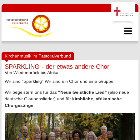
Kirchenmusik im Pastoralverbund
SPARKLING - der etwas andere Chor
Von Wiedenbrück bis Afrika...
Wir sind "Sparkling".Wir sind ein Chor und eine Gruppe.
Wir begeistern uns für das
"Neue Geistliche Lied"
(also neue
deutsche Glaubenslieder) und für
kirchliche, afrikanische
Chorgesänge
.