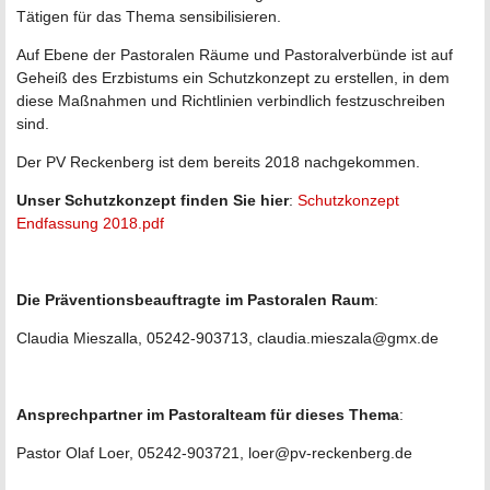
Tätigen für das Thema sensibilisieren.
Auf Ebene der Pastoralen Räume und Pastoralverbünde ist auf
Geheiß des Erzbistums ein Schutzkonzept zu erstellen, in dem
diese Maßnahmen und Richtlinien verbindlich festzuschreiben
sind.
Der PV Reckenberg ist dem bereits 2018 nachgekommen.
Unser Schutzkonzept finden Sie hier
:
Schutzkonzept
Endfassung 2018.pdf
Die Präventionsbeauftragte im Pastoralen Raum
:
Claudia Mieszalla, 05242-903713, claudia.mieszala@gmx.de
Ansprechpartner im Pastoralteam für dieses Thema
:
Pastor Olaf Loer, 05242-903721, loer@pv-reckenberg.de