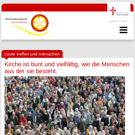
Leute treffen und mitmachen
Kirche ist bunt und vielfältig, wie die Menschen
aus der sie besteht.